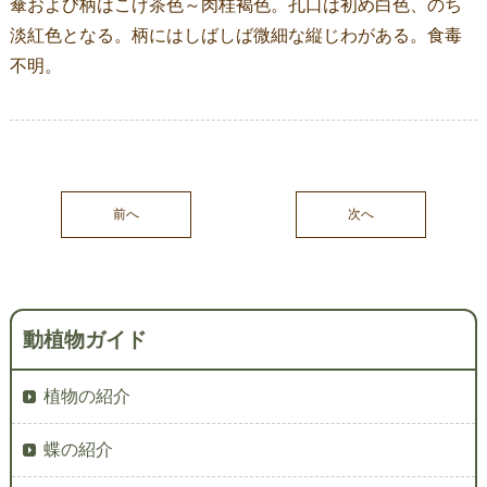
傘および柄はこげ茶色～肉桂褐色。孔口は初め白色、のち
淡紅色となる。柄にはしばしば微細な縦じわがある。食毒
不明。
前へ
次へ
動植物ガイド
植物の紹介
蝶の紹介