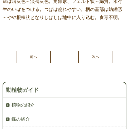
傘は暗灰色～淡褐灰色。角錐形、フェルト状～綿質。永存
生のいぼをつける。つばは崩れやすい。柄の基部は紡錘形
～やや棍棒状となりしばしば地中に入り込む。食毒不明。
前へ
次へ
動植物ガイド
植物の紹介
蝶の紹介