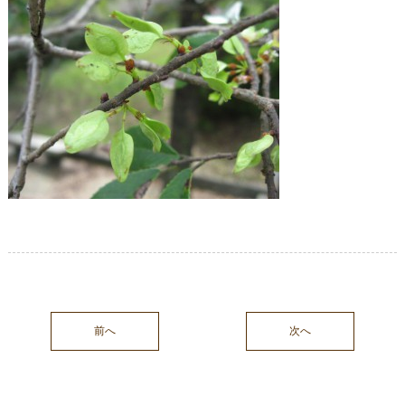
前へ
次へ