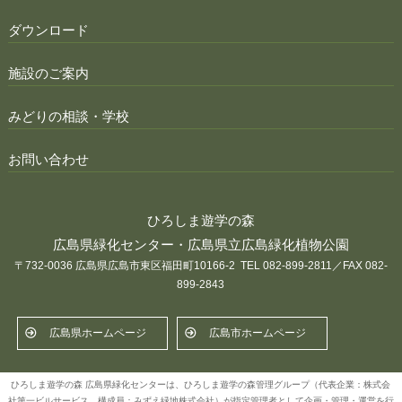
ダウンロード
施設のご案内
みどりの相談・学校
お問い合わせ
ひろしま遊学の森
広島県緑化センター・広島県立広島緑化植物公園
〒732-0036 広島県広島市東区福田町10166-2 TEL 082-899-2811／FAX 082-
899-2843
広島県ホームページ
広島市ホームページ
ひろしま遊学の森 広島県緑化センターは、ひろしま遊学の森管理グループ（代表企業：株式会
社第一ビルサービス、構成員：みずえ緑地株式会社）が指定管理者として企画・管理・運営を行