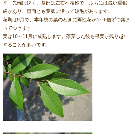
す。先端は鋭く、基部は左右不相称で、ふちには鋭い重鋸
歯があり、両面とも葉脈に沿って短毛があります。
花期は9月で、本年枝の葉のわきに両性花が4～6個ずつ集ま
ってつきます。
実は10～11月に成熟します。落葉した後も果実が残り越年
することが多いです。