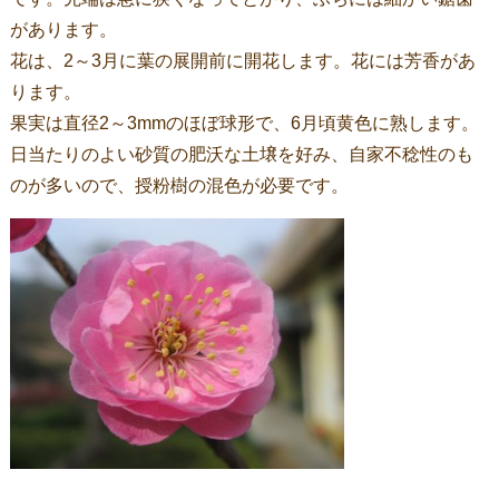
があります。
花は、2～3月に葉の展開前に開花します。花には芳香があ
ります。
果実は直径2～3mmのほぼ球形で、6月頃黄色に熟します。
日当たりのよい砂質の肥沃な土壌を好み、自家不稔性のも
のが多いので、授粉樹の混色が必要です。