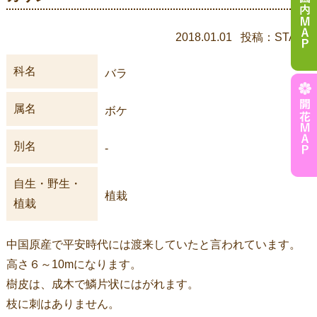
2018.01.01 投稿：STAFF
科名
バラ
属名
ボケ
別名
-
自生・野生・
植栽
植栽
中国原産で平安時代には渡来していたと言われています。
高さ６～10mになります。
樹皮は、成木で鱗片状にはがれます。
枝に刺はありません。