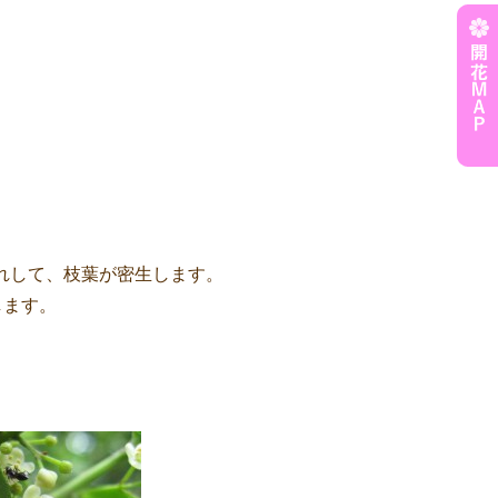
れして、枝葉が密生します。
します。