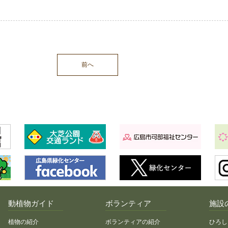
前へ
動植物ガイド
ボランティア
施設
植物の紹介
ボランティアの紹介
ひろし