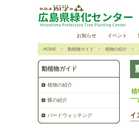
お知らせ
イベント
HOME
動植物ガイド
植物の紹介
動植物ガイド
植物の紹介
植
蝶の紹介
イ
バードウォッチング