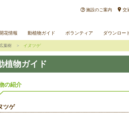
施設のご案内
交
開花情報
動植物ガイド
ボランティア
ダウンロー
広葉樹
イヌツゲ
動植物ガイド
物の紹介
ヌツゲ