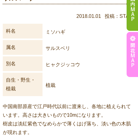
2018.01.01 投稿：STAFF
科名
ミソハギ
属名
サルスベリ
別名
ヒャクジッコウ
自生・野生・
植栽
植栽
中国南部原産で江戸時代以前に渡来し、各地に植えられて
います。高さは大きいもので10mになります。
樹皮は淡紅紫色でなめらかで薄くはげ落ち、淡い色の木肌
が現れます。