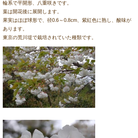
輪系で平開形、八重咲きです。
葉は開花後に展開します。
果実はほぼ球形で、径0.6～0.8cm、紫紅色に熟し、酸味が
あります。
東京の荒川堤で栽培されていた種類です。