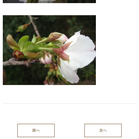
前へ
次へ