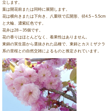
立します。
葉は開花前または同時に展開します。
花は横向きまたは下向き、八重咲で広開形、径4.5～5.5cm
と大輪、濃紫紅色です。
花弁は28～35個です。
花の香りはほとんどなく、着果性はありません。
東錦の実生苗から選抜された品種で、東錦とカスミザクラ
系の里桜との自然交雑によるものと推定されています。