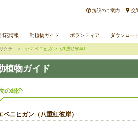
施設のご案内
交
開花情報
動植物ガイド
ボランティア
ダウンロー
サクラ
ヤエベニヒガン（八重紅彼岸）
動植物ガイド
物の紹介
エベニヒガン（八重紅彼岸）