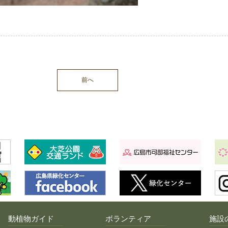
前へ
動植物ガイド
ボランティア
施設