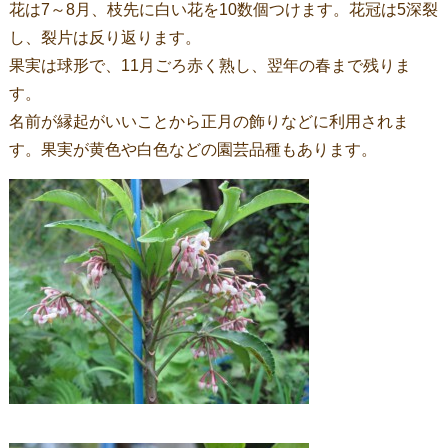
花は7～8月、枝先に白い花を10数個つけます。花冠は5深裂
し、裂片は反り返ります。
果実は球形で、11月ごろ赤く熟し、翌年の春まで残りま
す。
名前が縁起がいいことから正月の飾りなどに利用されま
す。果実が黄色や白色などの園芸品種もあります。