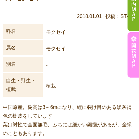
2018.01.01 投稿：STAFF
科名
モクセイ
属名
モクセイ
別名
-
自生・野生・
植栽
植栽
中国原産。樹高は3～6mになり、縦に裂け目のある淡灰褐
色の樹皮をしています。
葉は対性で全面無毛、ふちには細かい鋸歯があるが、全緑
のこともあります。