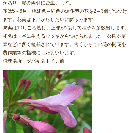
があり、脈の両側に密生します。
花は5～6月、桃紅色～紅色の漏斗型の花を2～3個ずつつけ
ます。花筒は下部からしだいに膨らみます。
果実は10月ごろ熟し、上部が2裂して種子を多数出します。
和名は、谷に生えるウツギからつけられました。公園や庭
園などに多く植栽されています。古くからこの花の開花を
農作業等の指標にしたといいます。
植栽場所：ツバキ園トイレ前