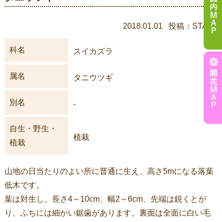
2018.01.01 投稿：STAFF
科名
スイカズラ
属名
タニウツギ
別名
-
自生・野生・
植栽
植栽
山地の日当たりのよい所に普通に生え、高さ5mになる落葉
低木です。
葉は対生し、長さ4～10cm、幅2～6cm、先端は鋭くとが
り、ふちには細かい鋸歯があります。裏面は全面に白い毛