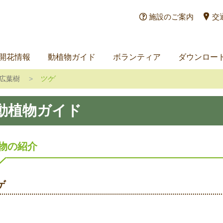
施設のご案内
交
開花情報
動植物ガイド
ボランティア
ダウンロー
広葉樹
ツゲ
動植物ガイド
物の紹介
ゲ