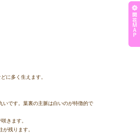
などに多く生えます。
、丸いです。葉裏の主脈は白いのが特徴的で
が咲きます。
柱が残ります。