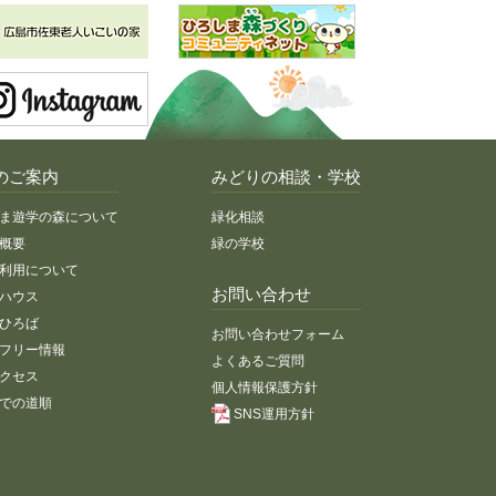
のご案内
みどりの相談・学校
ま遊学の森について
緑化相談
概要
緑の学校
利用について
お問い合わせ
ハウス
ひろば
お問い合わせフォーム
フリー情報
よくあるご質問
クセス
個人情報保護方針
での道順
SNS運用方針