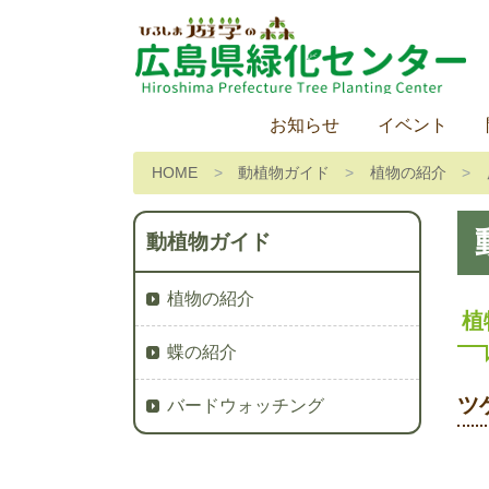
お知らせ
イベント
HOME
動植物ガイド
植物の紹介
動植物ガイド
植物の紹介
植
蝶の紹介
ツ
バードウォッチング