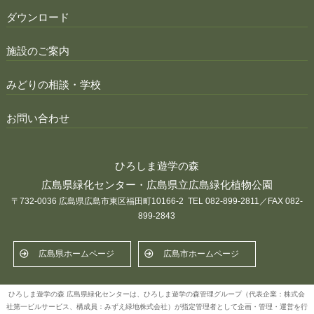
ダウンロード
施設のご案内
みどりの相談・学校
お問い合わせ
ひろしま遊学の森
広島県緑化センター・広島県立広島緑化植物公園
〒732-0036 広島県広島市東区福田町10166-2 TEL 082-899-2811／FAX 082-
899-2843
広島県ホームページ
広島市ホームページ
ひろしま遊学の森 広島県緑化センターは、ひろしま遊学の森管理グループ（代表企業：株式会
社第一ビルサービス、構成員：みずえ緑地株式会社）が指定管理者として企画・管理・運営を行