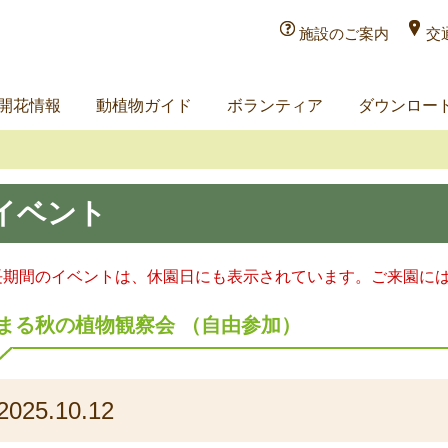
施設のご案内
交
開花情報
動植物ガイド
ボランティア
ダウンロー
イベント
長期間のイベントは、休園日にも表示されています。ご来園に
まる秋の植物観察会 （自由参加）
2025.10.12