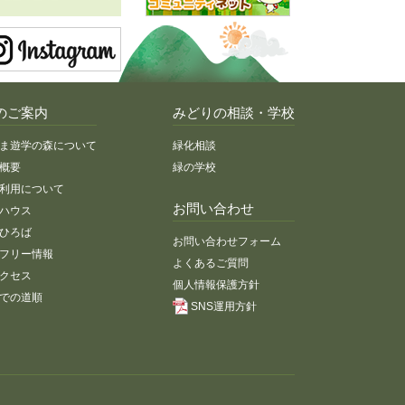
のご案内
みどりの相談・学校
ま遊学の森について
緑化相談
概要
緑の学校
利用について
お問い合わせ
ハウス
ひろば
お問い合わせフォーム
フリー情報
よくあるご質問
クセス
個人情報保護方針
での道順
SNS運用方針