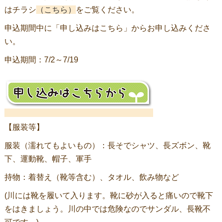
はチラシ
（こちら）
をご覧ください。
申込期間中に「申し込みはこちら」からお申し込みくださ
い。
申込期間：7/2～7/19
【服装等】
服装（濡れてもよいもの）：長そでシャツ、長ズボン、靴
下、運動靴、帽子、軍手
持物：着替え（靴等含む）、タオル、飲み物など
(川には靴を履いて入ります。靴に砂が入ると痛いので靴下
をはきましょう。川の中では危険なのでサンダル、長靴不