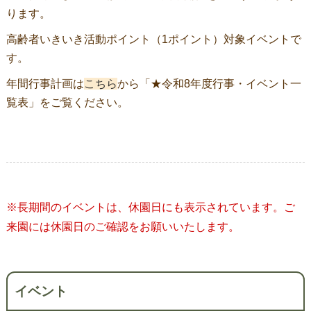
ります。
高齢者いきいき活動ポイント（1ポイント）対象イベントで
す。
年間行事計画は
こちら
から「★令和8年度行事・イベント一
覧表」をご覧ください。
Event
Navigation
※長期間のイベントは、休園日にも表示されています。ご
来園には休園日のご確認をお願いいたします。
イベント