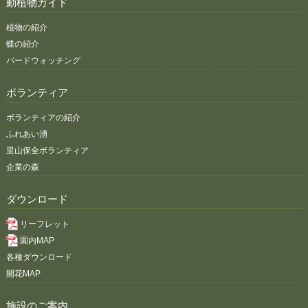
動植物ガイド
植物の紹介
蝶の紹介
バードウォッチング
ボランティア
ボランティアの紹介
ふれあい湧
里山保全ボランティア
企業の森
ダウンロード
リーフレット
園内MAP
各種ダウンロード
開花MAP
施設のご案内