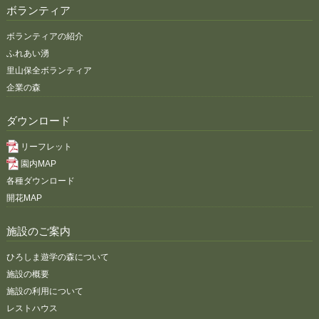
ボランティア
ボランティアの紹介
ふれあい湧
里山保全ボランティア
企業の森
ダウンロード
リーフレット
園内MAP
各種ダウンロード
開花MAP
施設のご案内
ひろしま遊学の森について
施設の概要
施設の利用について
レストハウス