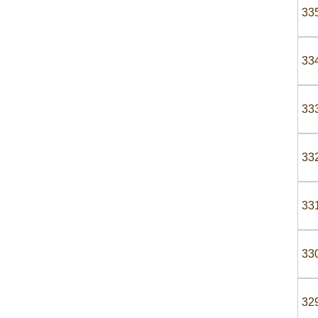
33
33
33
33
33
33
32