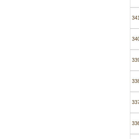
34
34
33
33
33
33