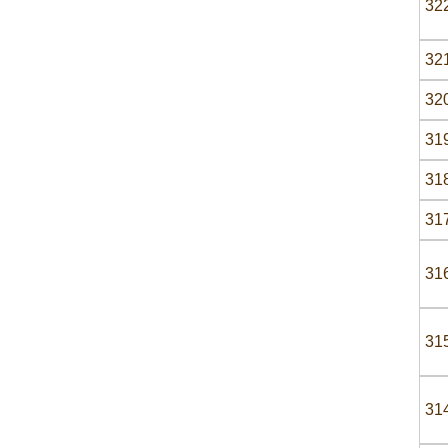
32
32
32
31
31
31
31
31
31