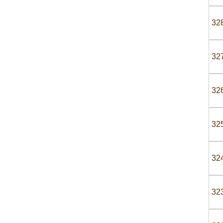
32
32
32
32
32
32