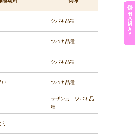
確認場所
備考
ツバキ品種
ツバキ品種
ツバキ品種
沿い
ツバキ品種
サザンカ、ツバキ品
種
とり