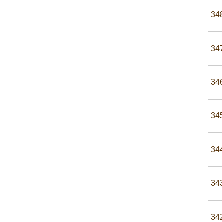
34
34
34
34
34
34
34