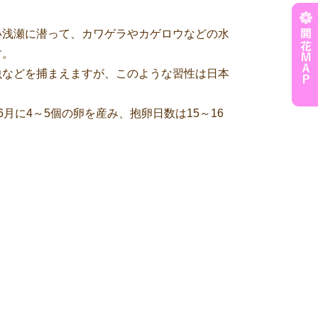
い浅瀬に潜って、カワゲラやカゲロウなどの水
す。
虫などを捕まえますが、このような習性は日本
月に4～5個の卵を産み、抱卵日数は15～16