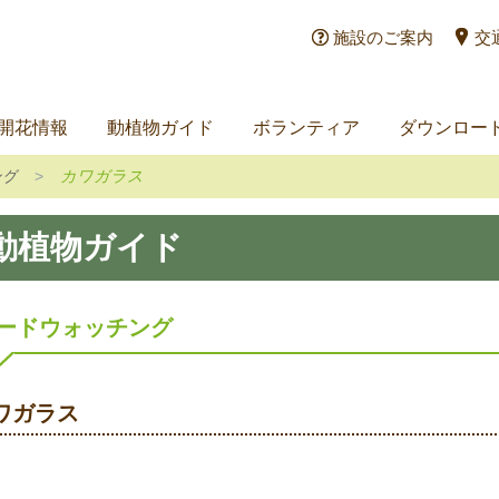
施設のご案内
交
開花情報
動植物ガイド
ボランティア
ダウンロー
ング
カワガラス
動植物ガイド
ードウォッチング
ワガラス