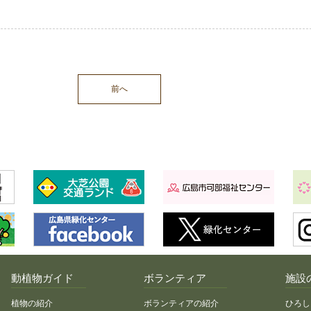
前へ
動植物ガイド
ボランティア
施設
植物の紹介
ボランティアの紹介
ひろし