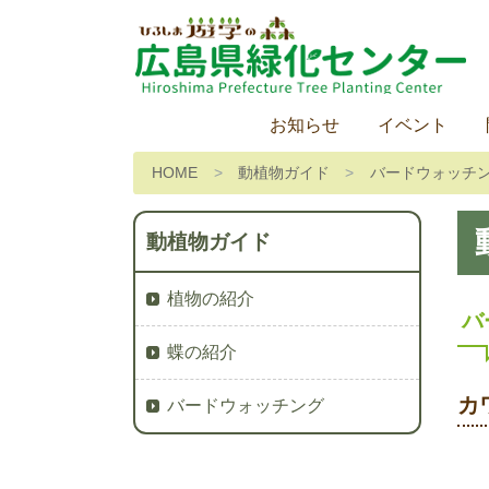
お知らせ
イベント
HOME
動植物ガイド
バードウォッチ
動植物ガイド
植物の紹介
バ
蝶の紹介
カ
バードウォッチング