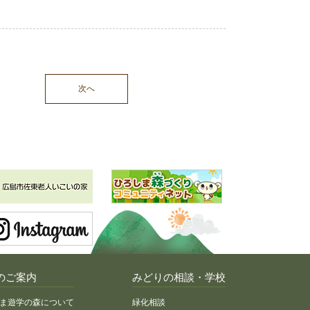
次へ
のご案内
みどりの相談・学校
ま遊学の森について
緑化相談