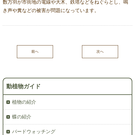
数万羽が市街地の電線や大木、鉄塔などをねぐらとし、鳴
き声や糞などの被害が問題になっています。
前へ
次へ
動植物ガイド
植物の紹介
蝶の紹介
バードウォッチング