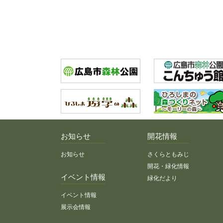
お知らせ
開花情報
お知らせ
さくらともみじ
開花・緑化情報
イベント情報
緑化だより
イベント情報
展示会情報