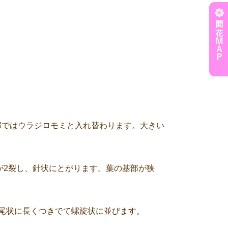
部ではウラジロモミと入れ替わります。大きい
端が2裂し、針状にとがります。葉の基部が狭
ら尾状に長くつきでて螺旋状に並びます。