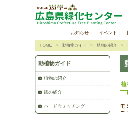
お知らせ
イベント
HOME
動植物ガイド
植物の紹介
動植物ガイド
植物の紹介
植
蝶の紹介
モ
バードウォッチング