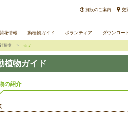
施設のご案内
交
開花情報
動植物ガイド
ボランティア
ダウンロー
針葉樹
モミ
動植物ガイド
物の紹介
ミ