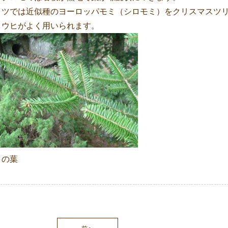
イツでは近似種のヨーロッパモミ（シロモミ）をクリスマスツ
トウヒがよく用いられます。
ミの葉