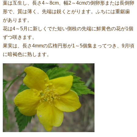
葉は互生し、長さ4～8cm、幅2～4cmの倒卵形または長倒卵
形で、質は薄く、先端は鋭くとがります。ふちには重鋸歯
があります。
花は4～5月に新しくでた短い側枝の先端に鮮黄色の花が1個
ずつ咲きます。
果実は、長さ4mmの広楕円形が1～5個集まってつき、9月頃
に暗褐色に熟します。