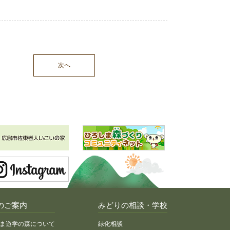
次へ
のご案内
みどりの相談・学校
ま遊学の森について
緑化相談