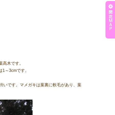
葉高木です。
は1～3cmです。
肉は渋いです。マメガキは葉裏に軟毛があり、葉