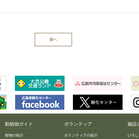
前へ
動植物ガイド
ボランティア
施設
植物の紹介
ボランティアの紹介
ひろし