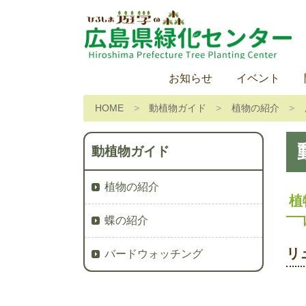
お知らせ
イベント
HOME
動植物ガイド
植物の紹介
動植物ガイド
植物の紹介
植
蝶の紹介
リ
バードウォッチング