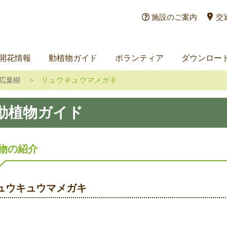
施設のご案内
交
開花情報
動植物ガイド
ボランティア
ダウンロー
広葉樹
リュウキュウマメガキ
動植物ガイド
物の紹介
ュウキュウマメガキ